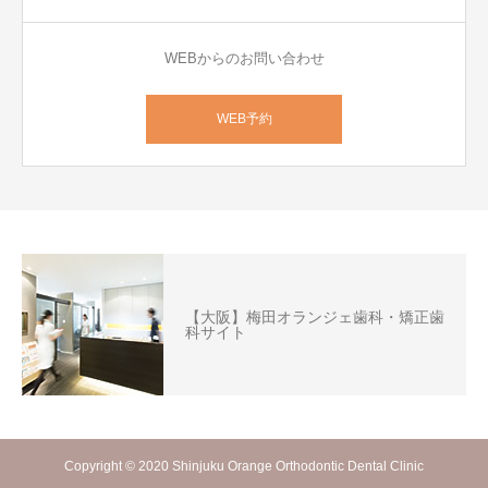
WEBからのお問い合わせ
WEB予約
【大阪】梅田オランジェ歯科・矯正歯
科サイト
Copyright © 2020 Shinjuku Orange Orthodontic Dental Clinic