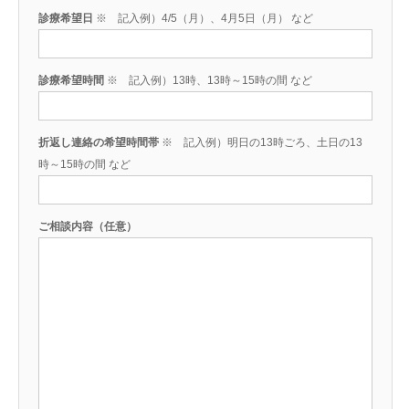
診療希望日
※ 記入例）4/5（月）、4月5日（月） など
診療希望時間
※ 記入例）13時、13時～15時の間 など
折返し連絡の希望時間帯
※ 記入例）明日の13時ごろ、土日の13
時～15時の間 など
ご相談内容（任意）