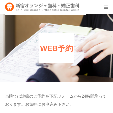
医院について
初めての方へ
WEB予約
矯正治療へのこだわり
料金
治療例
よくあるご質問
当院では診療のご予約を下記フォームから24時間承って
おります。お気軽にお申込み下さい。
採用情報