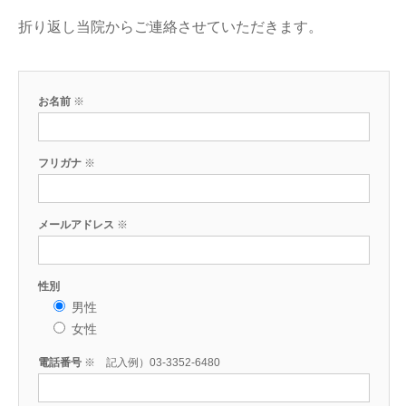
折り返し当院からご連絡させていただきます。
WEB予約
お名前
※
03-3352-6480
TEL.
フリガナ
※
メールアドレス
※
性別
男性
女性
電話番号
※ 記入例）03-3352-6480