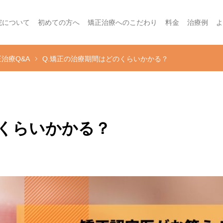
院について
初めての方へ
矯正治療へのこだわり
料金
治療例
よ
治療Q&A
Q.矯正の治療期間はどのくらいかかる？
のくらいかかる？