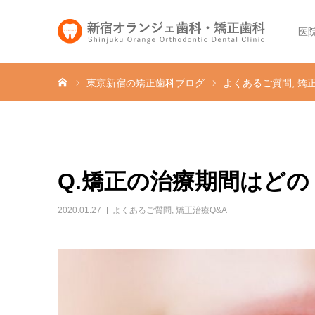
医
ホーム
東京新宿の矯正歯科ブログ
よくあるご質問
矯正
Q.矯正の治療期間はど
2020.01.27
よくあるご質問
,
矯正治療Q&A