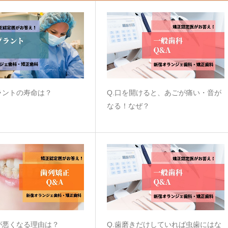
ラントの寿命は？
Q.口を開けると、あごが痛い・音が
なる！なぜ？
が悪くなる理由は？
Q.歯磨きだけしていれば虫歯にはな