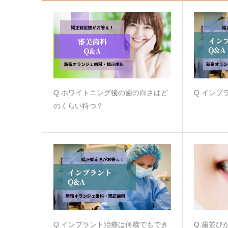
Q.ホワイトニング後の歯の白さはど
Q.インプ
のくらい持つ？
Q.インプラント治療は何歳でもでき
Q.歯並び