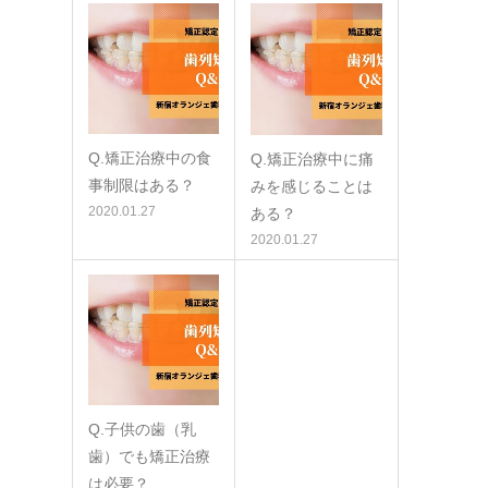
Q.矯正治療中の食
Q.矯正治療中に痛
事制限はある？
みを感じることは
2020.01.27
ある？
2020.01.27
Q.子供の歯（乳
歯）でも矯正治療
は必要？