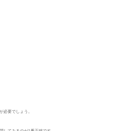
が必要でしょう。
問してみるのが1番正確です。