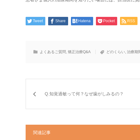
Tweet
Share
Hatena
Pocket
RSS
よくあるご質問
,
矯正治療Q&A
どのくらい
,
治療期
Q.知覚過敏って何？なぜ歯がしみるの？
関連記事